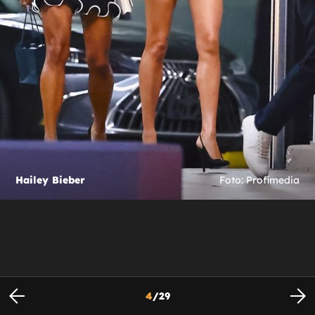
Hailey Bieber
Foto: Profimedia
4
/
29