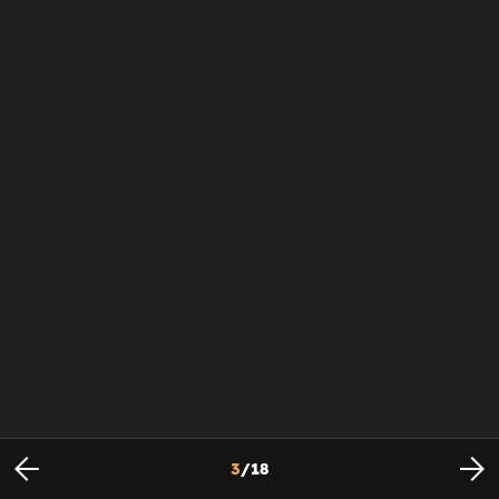
3
/
18