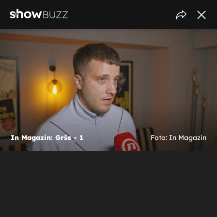
In Magazin: Grše - 1
Foto: In Magazin