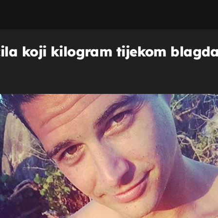
la koji kilogram tijekom blagda