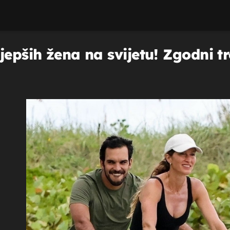
epših žena na svijetu! Zgodni tren