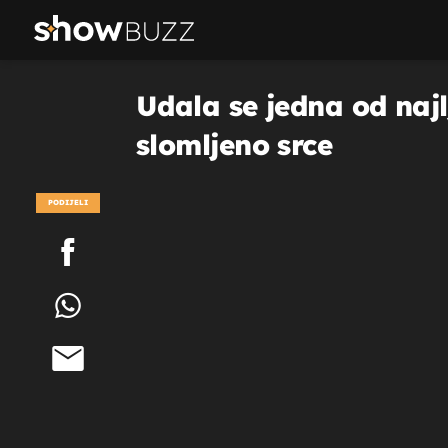
Udala se jedna od najlj
slomljeno srce
PODIJELI
POGLEDAJ