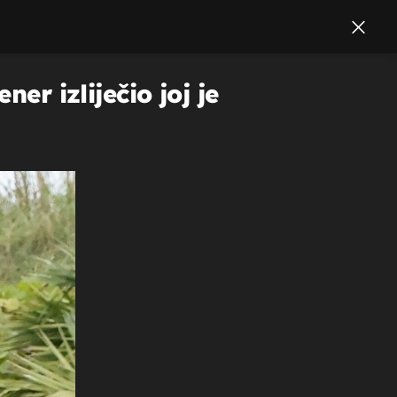
er izliječio joj je