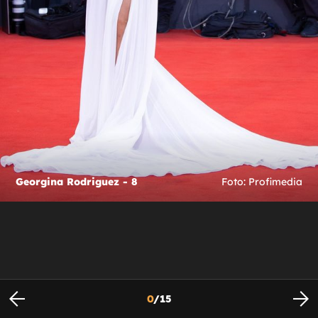
Georgina Rodriguez - 8
Foto: Profimedia
0
/
15