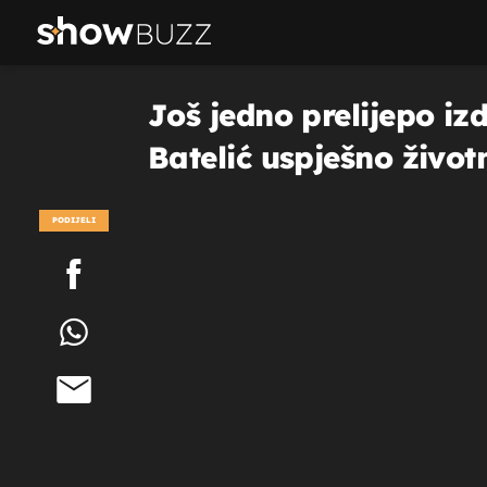
Još jedno prelijepo izd
Batelić uspješno život
PODIJELI
POGLEDAJ