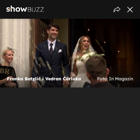
Franka Batelić i Vedran Ćorluka
Foto: In Magazin