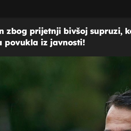
zbog prijetnji bivšoj supruzi, k
povukla iz javnosti!