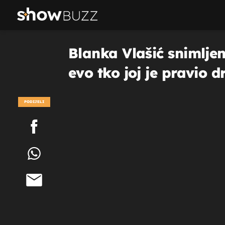
Blanka Vlašić snimljena
evo tko joj je pravio d
PODIJELI
POGLEDAJ