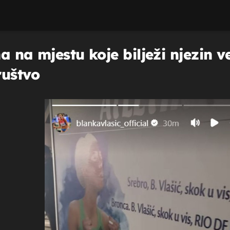
 na mjestu koje bilježi njezin ve
ruštvo