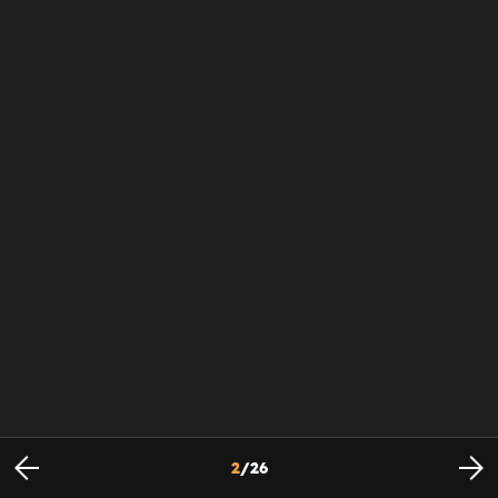
2
/
26