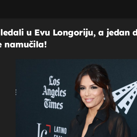
ledali u Evu Longoriju, a jedan d
e namučila!