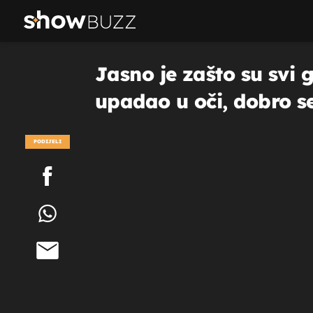
Jasno je zašto su svi g
upadao u oči, dobro s
PODIJELI
POGLEDAJ