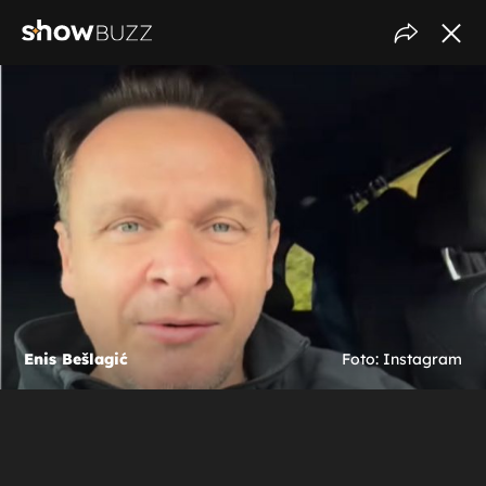
Enis Bešlagić
Foto: Instagram