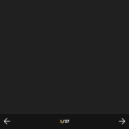
1
/
27