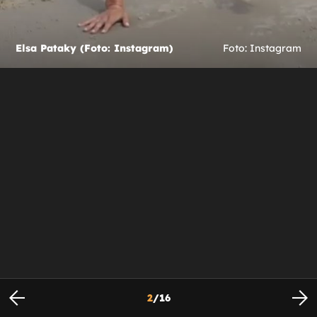
Elsa Pataky (Foto: Instagram)
Foto: Instagram
2
/
16