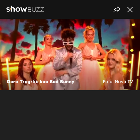
Dora Trogrlić kao Bad Bunny
Foto: Nova TV