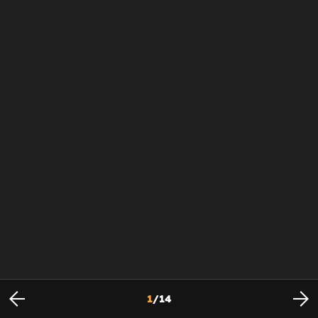
1
/
14