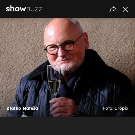
Zlatko Mateša
Foto: Cropix