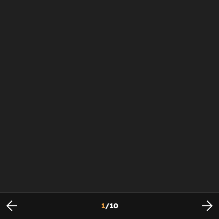
1
/
10