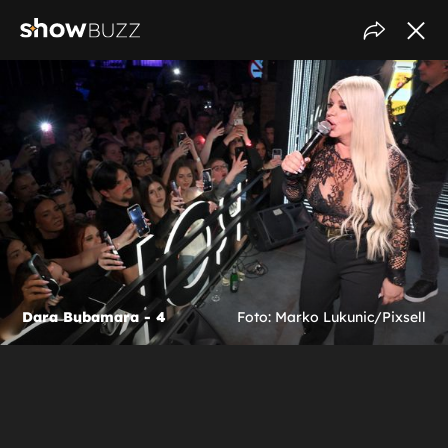
Dara Bubamara - 4
Foto: Marko Lukunic/Pixsell