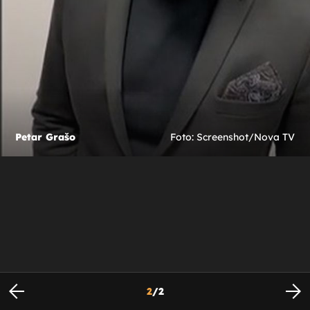
Petar Grašo
Foto: Screenshot/Nova TV
2
/
2