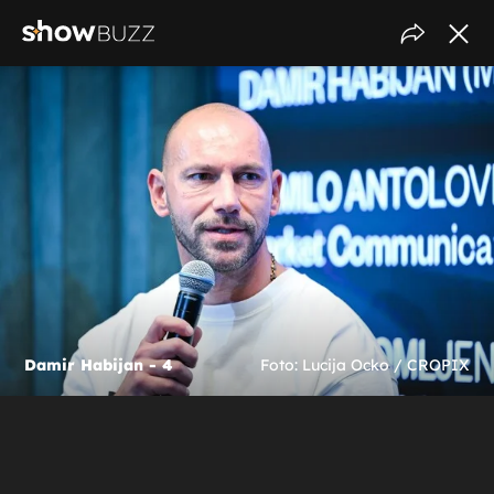
Damir Habijan - 4
Foto: Lucija Ocko / CROPIX