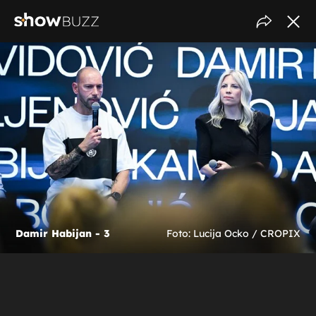
Damir Habijan - 3
Foto: Lucija Ocko / CROPIX