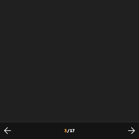
3
/
17