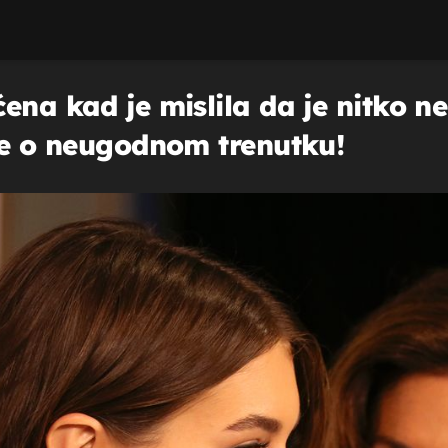
ena kad je mislila da je nitko n
oče o neugodnom trenutku!