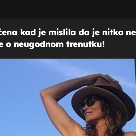
ena kad je mislila da je nitko n
oče o neugodnom trenutku!