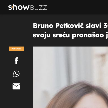
Bruno Petković slavi 3
svoju sreću pronašao 
PODIJELI
POGLEDAJ