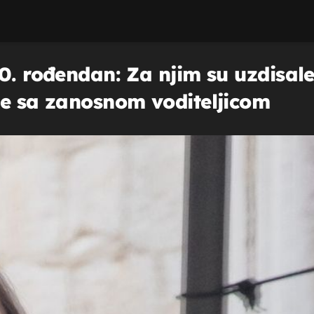
0. rođendan: Za njim su uzdisale
je sa zanosnom voditeljicom