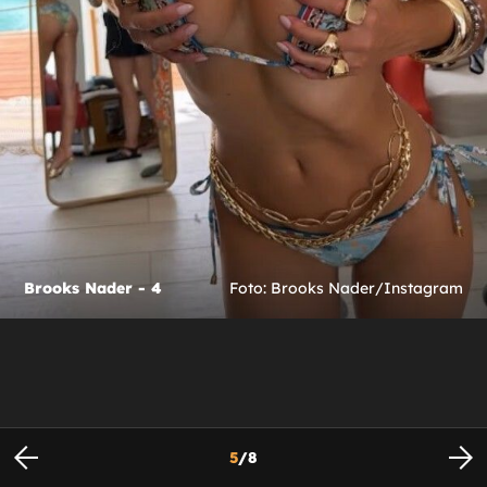
Brooks Nader - 4
Foto: Brooks Nader/Instagram
5
/
8