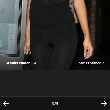
Brooks Nader - 3
Foto: Profimedia
0
/
8