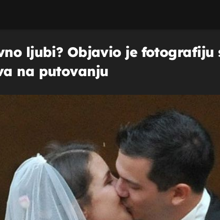
no ljubi? Objavio je fotografiju
va na putovanju