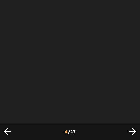
4
/
17