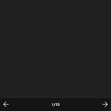
1
/
11