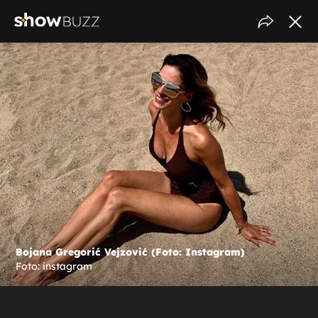
Bojana Gregorić Vejzović (Foto: Instagram)
Foto: instagram