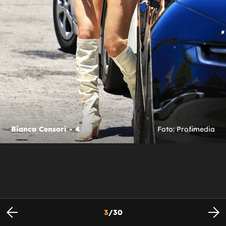
Bianca Censori - 4
Foto: Profimedia
3
/
30