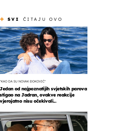
SVI
ČITAJU OVO
"KAO DA SU NOVAK ĐOKOVIĆ"
Jedan od najpoznatijih svjetskih parova
stigao na Jadran, ovakve reakcije
vjerojatno nisu očekivali...