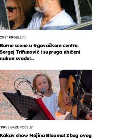
OPET PROBLEMI
Burne scene u trgovačkom centru:
Sergej Trifunović i supruga uhićeni
nakon svađe!...
"PRVE GAŽE POČELE"
Kakav show Majina Blooma! Zbog ovog