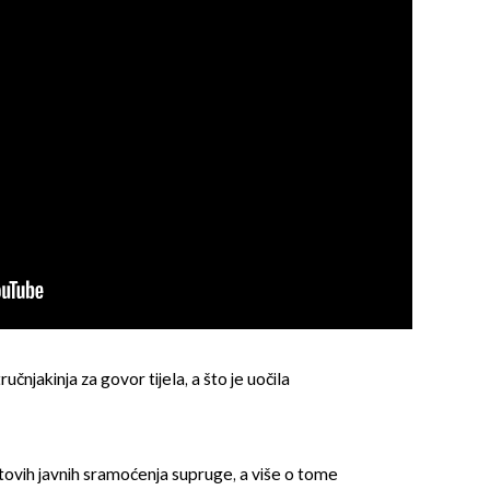
ručnjakinja za govor tijela, a što je uočila
ovih javnih sramoćenja supruge, a više o tome