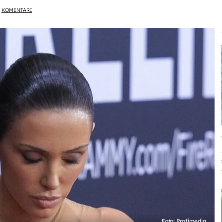
KOMENTARI
Foto: Profimedia