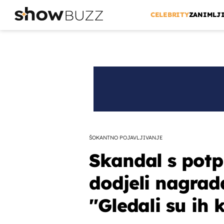
CELEBRITY
ZANIMLJ
ŠOKANTNO POJAVLJIVANJE
Skandal s pot
dodjeli nagrad
''Gledali su ih 