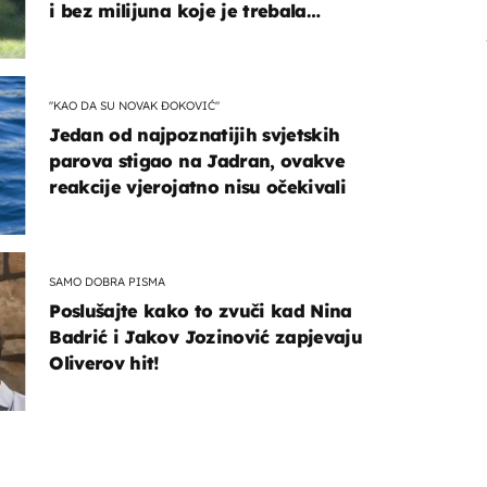
i bez milijuna koje je trebala
naslijediti
"KAO DA SU NOVAK ĐOKOVIĆ"
Jedan od najpoznatijih svjetskih
parova stigao na Jadran, ovakve
reakcije vjerojatno nisu očekivali
SAMO DOBRA PISMA
Poslušajte kako to zvuči kad Nina
Badrić i Jakov Jozinović zapjevaju
Oliverov hit!