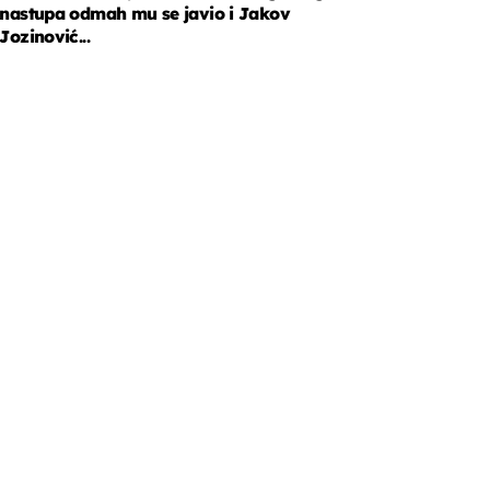
nastupa odmah mu se javio i Jakov
Jozinović...