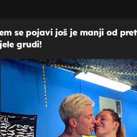
em se pojavi još je manji od pre
ijele grudi!