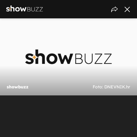
showbuzz
Foto: DNEVNIK.hr