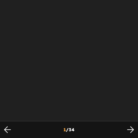
1
/
34