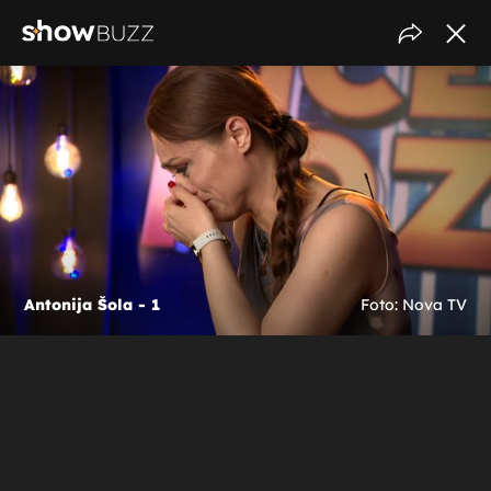
Antonija Šola - 1
Foto: Nova TV