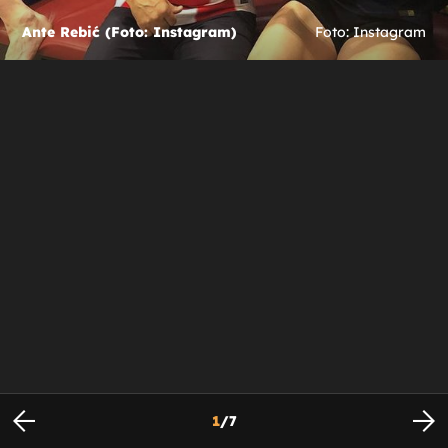
Ante Rebić (Foto: Instagram)
Foto: Instagram
1
/
7