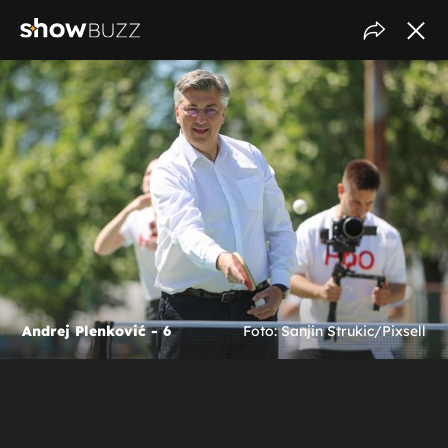
Andrej Plenković - 6
Foto: Sanjin Strukic/Pixsell