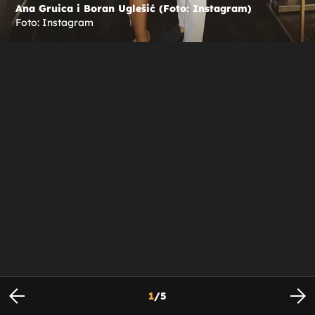
Ana Gruica i Boran Uglešić (Foto: Instagram)
Foto: Instagram
1
/
5