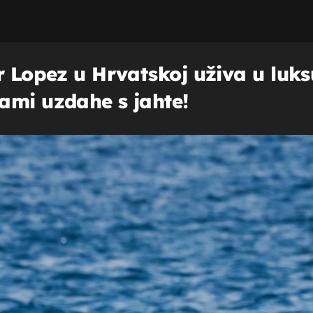
r Lopez u Hrvatskoj uživa u luk
ami uzdahe s jahte!