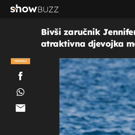
Bivši zaručnik Jennife
atraktivna djevojka m
PODIJELI
POGLEDAJ