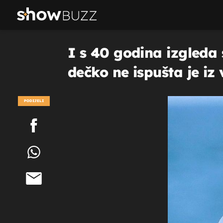
I s 40 godina izgleda 
dečko ne ispušta je iz 
PODIJELI
POGLEDAJ