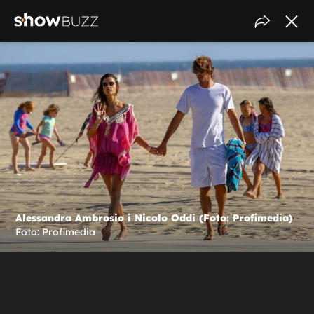
Alessandra Ambrosio i Nicolo Oddi (Foto: Profimedia)
Foto: Profimedia