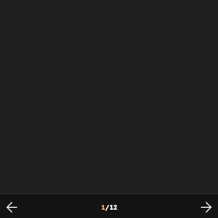
1
/
12