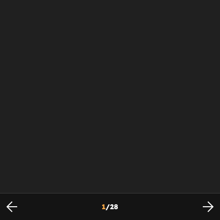
1
/
28