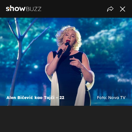
Alen Bičević kao Tajči - 22
Foto: Nova TV