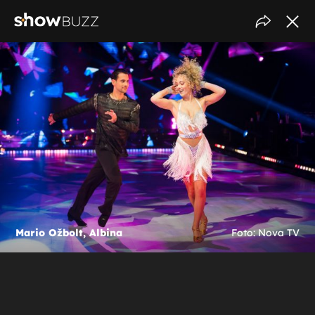
Mario Ožbolt, Albina
Foto: Nova TV