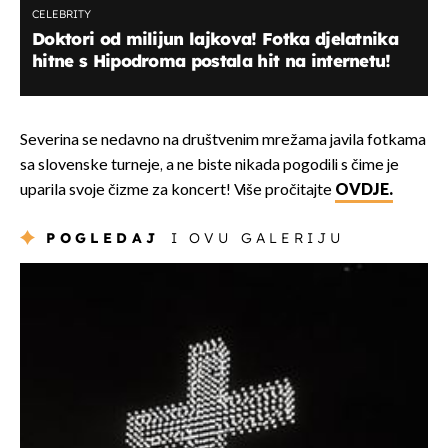
CELEBRITY
Doktori od milijun lajkova! Fotka djelatnika
hitne s Hipodroma postala hit na internetu!
Severina se nedavno na društvenim mrežama javila fotkama
sa slovenske turneje, a ne biste nikada pogodili s čime je
uparila svoje čizme za koncert! Više pročitajte
OVDJE.
POGLEDAJ
I OVU GALERIJU