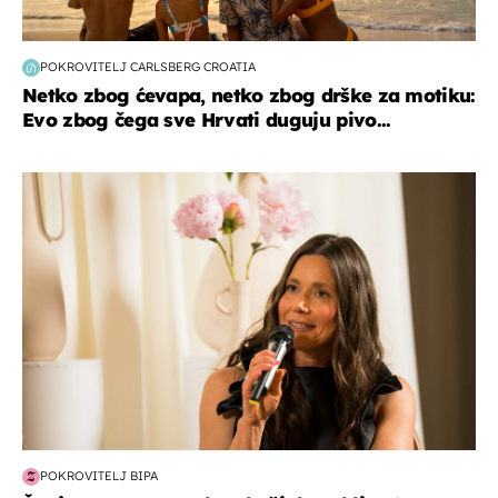
POKROVITELJ CARLSBERG CROATIA
Netko zbog ćevapa, netko zbog drške za motiku:
Evo zbog čega sve Hrvati duguju pivo...
moda & ljepota
POKROVITELJ BIPA