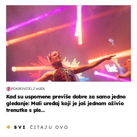
kultura & zabava
POKROVITELJ WATA
Kad su uspomene previše dobre za samo jedno
gledanje: Mali uređaj koji je još jednom oživio
trenutke s ple...
SVI
ČITAJU OVO