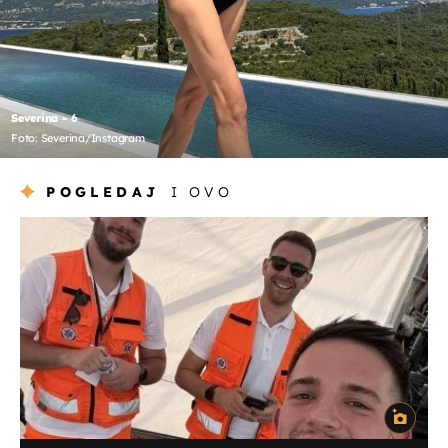
Severina - 6
Foto: Severina/Instagram
POGLEDAJ
I OVO