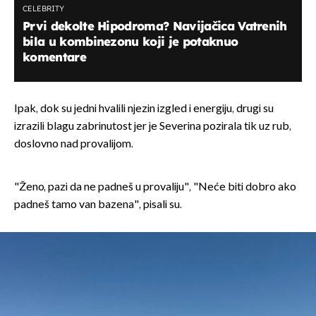
CELEBRITY
Prvi dekolte Hipodroma? Navijačica Vatrenih
bila u kombinezonu koji je potaknuo
komentare
Ipak, dok su jedni hvalili njezin izgled i energiju, drugi su
izrazili blagu zabrinutost jer je Severina pozirala tik uz rub,
doslovno nad provalijom.
"Ženo, pazi da ne padneš u provaliju", "Neće biti dobro ako
padneš tamo van bazena", pisali su.