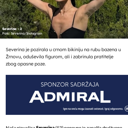
Severina - 2
Foto: Severina/Instagram
Severina je pozirala u crnom bikiniju na rubu bazena u
Žrnovu, oduševila figurom, ali i zabrinula pratitelje
zbog opasne poze.