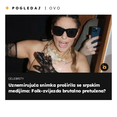
POGLEDAJ
I OVO
CELEBRITY
Uznemirujuća snimka proširila se srpskim
medijima: Folk-zvijezda brutalno pretučena?