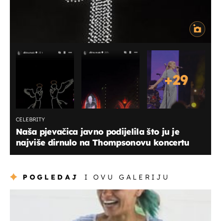
+
29
CELEBRITY
Naša pjevačica javno podijelila što ju je
najviše dirnulo na Thompsonovu koncertu
POGLEDAJ
I OVU GALERIJU