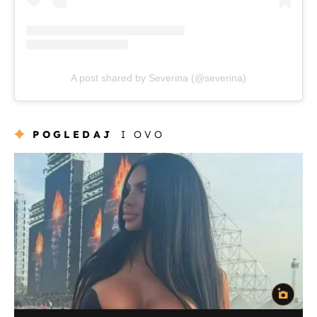
A post shared by Severina (@severina)
POGLEDAJ
I OVO