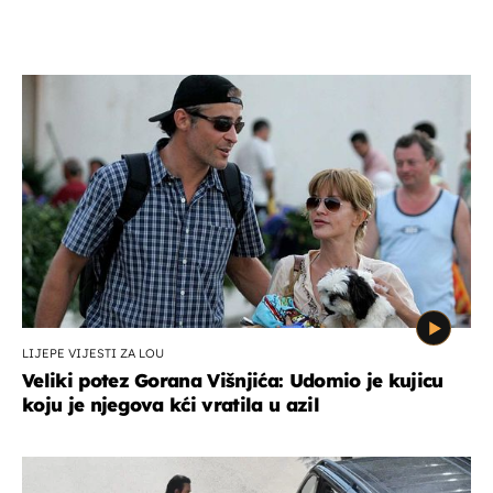
LIJEPE VIJESTI ZA LOU
Veliki potez Gorana Višnjića: Udomio je kujicu
koju je njegova kći vratila u azil