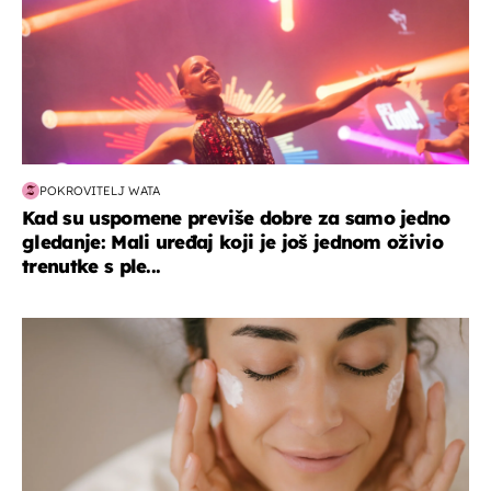
POKROVITELJ WATA
Kad su uspomene previše dobre za samo jedno
gledanje: Mali uređaj koji je još jednom oživio
trenutke s ple...
moda & ljepota