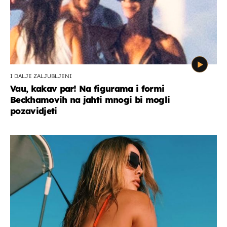
I DALJE ZALJUBLJENI
Vau, kakav par! Na figurama i formi
Beckhamovih na jahti mnogi bi mogli
pozavidjeti