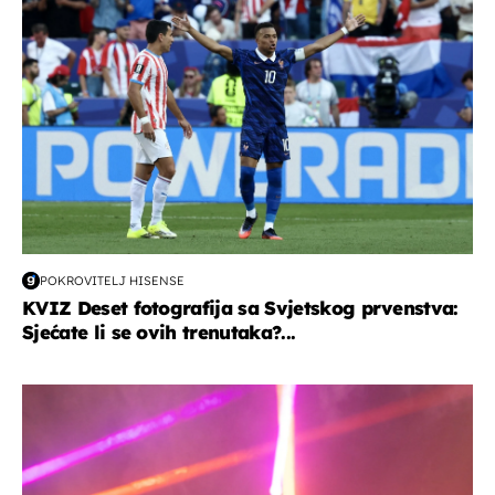
POKROVITELJ HISENSE
KVIZ Deset fotografija sa Svjetskog prvenstva:
Sjećate li se ovih trenutaka?...
kultura & zabava