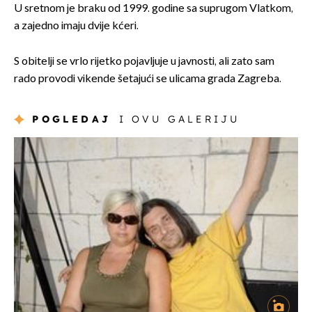
U sretnom je braku od 1999. godine sa suprugom Vlatkom,
a zajedno imaju dvije kćeri.
S obitelji se vrlo rijetko pojavljuje u javnosti, ali zato sam
rado provodi vikende šetajući se ulicama grada Zagreba.
POGLEDAJ
I OVU GALERIJU