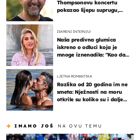
Thompsonovu koncertu
pokazao lijepu suprugu,
koja godinama izbjegava
javnost
ISKRENI INTERVJU!
Naša predivna glumica
iskreno o odluci koja je
mnoge iznenadila: ''Kao da
mi je veliki teret pao s leđa''
LJETNA ROMANTIKA
Razlika od 20 godina im ne
smeta: Nježnosti na moru
otkrile su koliko su i dalje
zaljubljeni
IMAMO JOŠ
NA OVU TEMU
svjetsko prvenstvo 2026