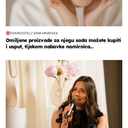
POKROVITELJ SPAR HRVATSKA
Omiljene proizvode za njegu sada možete kupiti
i usput, tijekom nabavke namirnica...
moda & ljepota