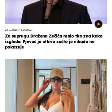
28 GODINA LJUBAVI
Za suprugu Dražena Zečića malo tko zna kako
izgleda: Pjevač je otkrio zašto je nikada ne
pokazuje