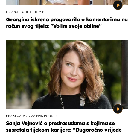
UZVRATILA HEJTERIMA!
Georgina iskreno progovorila o komentarima na
račun svog tijela: ''Volim svoje obline''
EKSKLUZIVNO ZA NAŠ PORTAL!
Sanja Vejnović o predrasudama s kojima se
susretala tijekom karijere: ''Dugoročno vrijede