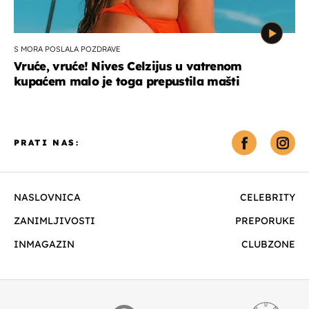
S MORA POSLALA POZDRAVE
Vruće, vruće! Nives Celzijus u vatrenom
kupaćem malo je toga prepustila mašti
PRATI NAS:
NASLOVNICA
CELEBRITY
ZANIMLJIVOSTI
PREPORUKE
INMAGAZIN
CLUBZONE