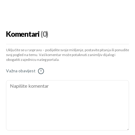
Komentari
(0)
Uključite se u raspravu – podijelite svoje mišljenje, postavite pitanja ili ponudite
svoj pogled na temu. Vaš komentar može potaknuti zanimljiv dijalog i
obogatiti zajednicu našeg portala.
Važna obavijest
!