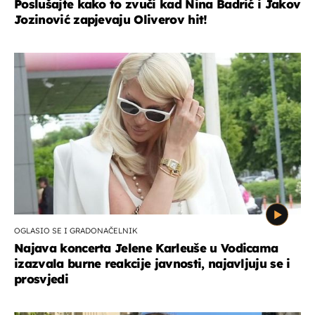
Poslušajte kako to zvuči kad Nina Badrić i Jakov
Jozinović zapjevaju Oliverov hit!
OGLASIO SE I GRADONAČELNIK
Najava koncerta Jelene Karleuše u Vodicama
izazvala burne reakcije javnosti, najavljuju se i
prosvjedi