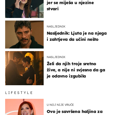
jer se miješa u njezine
stvari
NASLJEDNIK
Nasljednik: Ljuta je na njega
i zahtjeva da učini nešto
NASLJEDNIK
Želi da njih troje sretno
žive, a nije ni svjesna da ga
je odavno izgubila
LIFESTYLE
U NOJ NIJE VRUĆE
Ovo je savršena haljina za