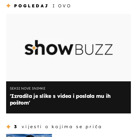
POGLEDAJ
I OVO
SEKSI NOVE SNIMKE
'Izradila je slike s videa i poslala mu ih
poštom'
3
vijesti o kojima se priča