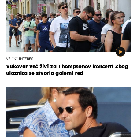
VELIKI INTERES
Vukovar već živi za Thompsonov koncert! Zbog
ulaznica se stvorio golemi red