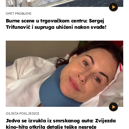
OPET PROBLEMI
Burne scene u trgovačkom centru: Sergej
Trifunović i supruga uhićeni nakon svađe!
OSJEĆA POSLJEDICE
Jedva se izvukla iz smrskanog auta: Zvijezda
kino-hita otkrila detalje teške nesreće