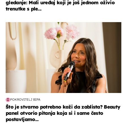
gledanje: Mali uređaj koji je još jednom oživio
trenutke s ple...
moda & ljepota
POKROVITELJ BIPA
Što je stvarno potrebno koži da zablista? Beauty
panel otvorio pitanja koja si i same često
postavljamo...