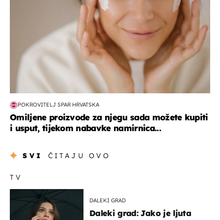
POKROVITELJ SPAR HRVATSKA
Omiljene proizvode za njegu sada možete kupiti
i usput, tijekom nabavke namirnica...
SVI
ČITAJU OVO
TV
DALEKI GRAD
Daleki grad: Jako je ljuta