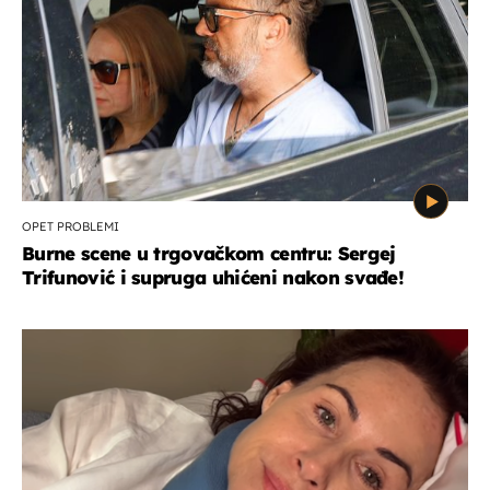
OPET PROBLEMI
Burne scene u trgovačkom centru: Sergej
Trifunović i supruga uhićeni nakon svađe!