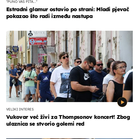
"PUNO VAS PITA..."
Estradni glamur ostavio po strani: Mladi pjevač
pokazao što radi između nastupa
VELIKI INTERES
Vukovar već živi za Thompsonov koncert! Zbog
ulaznica se stvorio golemi red