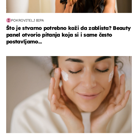
POKROVITELJ BIPA
Što je stvarno potrebno koži da zablista? Beauty
panel otvorio pitanja koja si i same često
postavljamo...
moda & ljepota