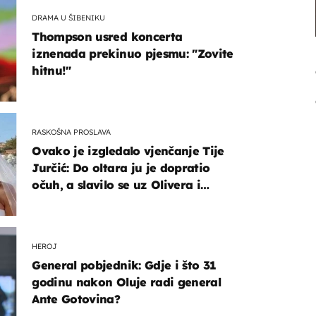
DRAMA U ŠIBENIKU
Thompson usred koncerta
iznenada prekinuo pjesmu: "Zovite
hitnu!"
RASKOŠNA PROSLAVA
Ovako je izgledalo vjenčanje Tije
Jurčić: Do oltara ju je dopratio
očuh, a slavilo se uz Olivera i
Rozgu
HEROJ
General pobjednik: Gdje i što 31
godinu nakon Oluje radi general
Ante Gotovina?