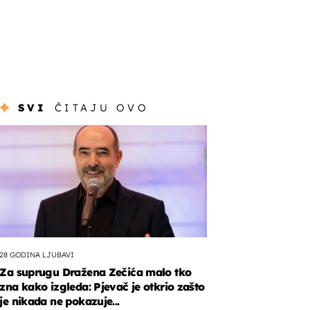
SVI
ČITAJU OVO
28 GODINA LJUBAVI
Za suprugu Dražena Zečića malo tko
zna kako izgleda: Pjevač je otkrio zašto
je nikada ne pokazuje...