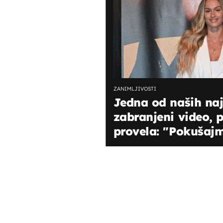
ZANIMLJIVOSTI
Jedna od naših naj
zabranjeni video, p
provela: "Pokušaj