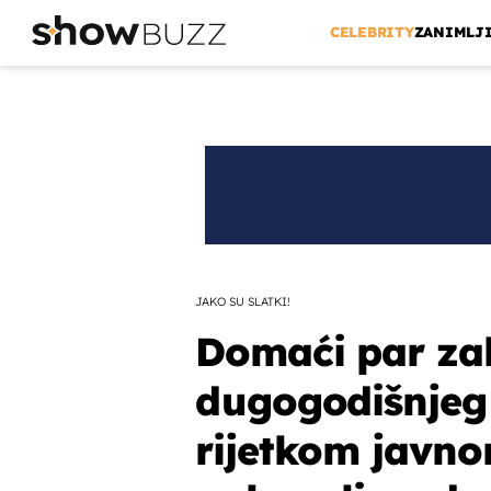
CELEBRITY
ZANIMLJ
JAKO SU SLATKI!
Domaći par zal
dugogodišnjeg p
rijetkom javno