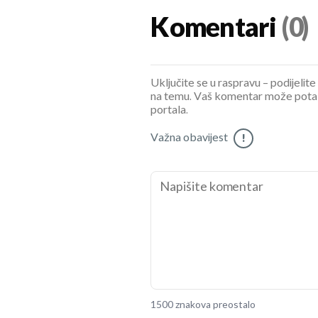
Komentari
(0)
Uključite se u raspravu – podijelite
na temu. Vaš komentar može potaknu
portala.
Važna obavijest
!
1500 znakova preostalo