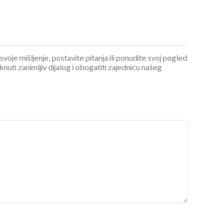
 svoje mišljenje, postavite pitanja ili ponudite svoj pogled
ti zanimljiv dijalog i obogatiti zajednicu našeg