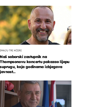
IMAJU TRI KĆERI
Naš saborski zastupnik na
Thompsonovu koncertu pokazao lijepu
suprugu, koja godinama izbjegava
javnost...