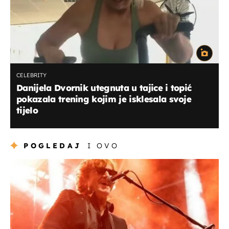
CELEBRITY
Danijela Dvornik utegnuta u tajice i topić
pokazala trening kojim je isklesala svoje
tijelo
POGLEDAJ
I OVO