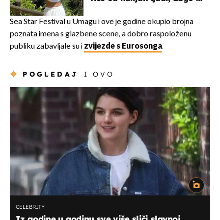
borila s opakom bolešću
Sea Star Festival u Umagu i ove je godine okupio brojna
poznata imena s glazbene scene, a dobro raspoloženu
publiku zabavljale su i
zvijezde s Eurosonga
.
POGLEDAJ
I OVO
CELEBRITY
Iz godine u godinu sve više sliči slavnoj