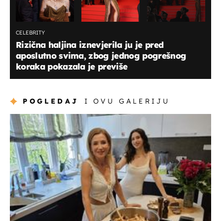
CELEBRITY
Rizična haljina iznevjerila ju je pred
aposlutno svima, zbog jednog pogrešnog
koraka pokazala je previše
POGLEDAJ
I OVU GALERIJU