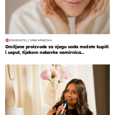
POKROVITELJ SPAR HRVATSKA
Omiljene proizvode za njegu sada možete kupiti
i usput, tijekom nabavke namirnica...
moda & ljepota