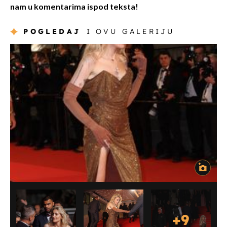
nam u komentarima ispod teksta!
POGLEDAJ
I OVU GALERIJU
+
9