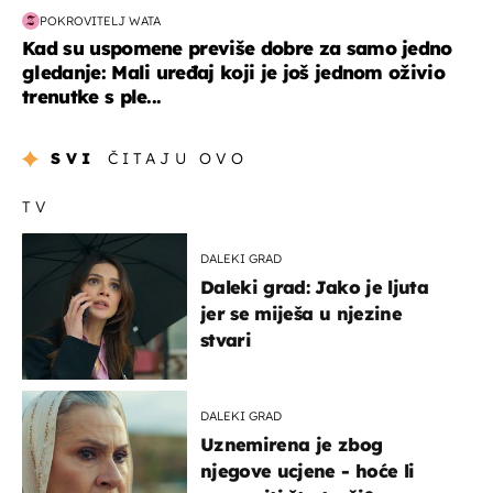
POKROVITELJ WATA
Kad su uspomene previše dobre za samo jedno
gledanje: Mali uređaj koji je još jednom oživio
trenutke s ple...
SVI
ČITAJU OVO
TV
DALEKI GRAD
Daleki grad: Jako je ljuta
jer se miješa u njezine
stvari
DALEKI GRAD
Uznemirena je zbog
njegove ucjene - hoće li