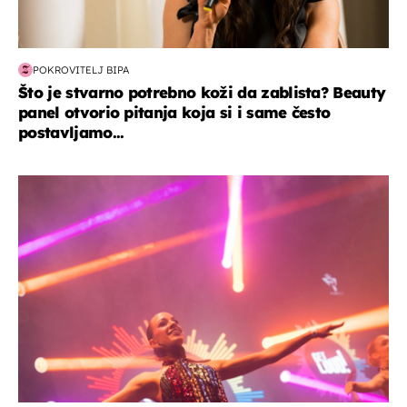
POKROVITELJ BIPA
Što je stvarno potrebno koži da zablista? Beauty
panel otvorio pitanja koja si i same često
postavljamo...
kultura & zabava