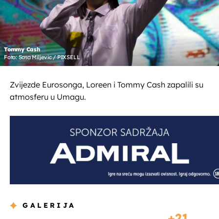
Tommy Cash
Foto: Sasa Miljevic / PIXSELL
Zvijezde Eurosonga, Loreen i Tommy Cash zapalili su
atmosferu u Umagu.
GALERIJA
21