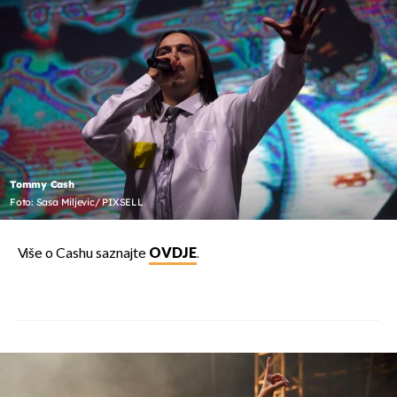
Tommy Cash
Foto: Sasa Miljevic/ PIXSELL
Više o Cashu saznajte
OVDJE
.