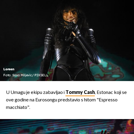
Loreen
Foto: Sasa Miljevic/ PIXSELL
U Umagu je ekipu zabavljao i
Tommy Cash
, Estonac koji se
ove godine na Eurosongu predstavio s hitom "Espresso
macchiato".