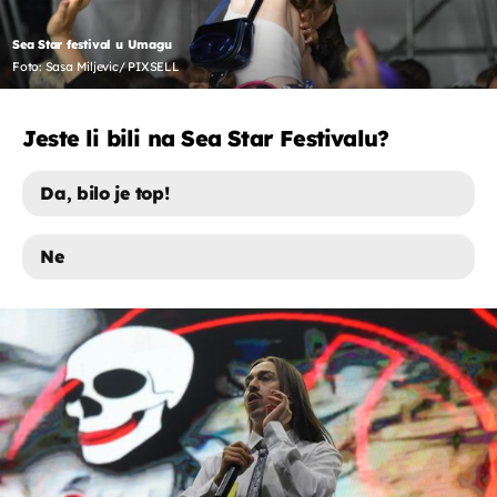
Sea Star festival u Umagu
Foto: Sasa Miljevic/ PIXSELL
Jeste li bili na Sea Star Festivalu?
Da, bilo je top!
Ne
DA, BILO JE TOP!
NE