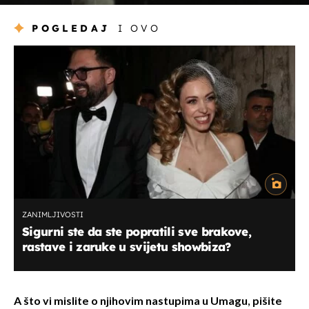
POGLEDAJ
I OVO
ZANIMLJIVOSTI
Sigurni ste da ste popratili sve brakove,
rastave i zaruke u svijetu showbiza?
A što vi mislite o njihovim
nastupima u Umagu, pišite