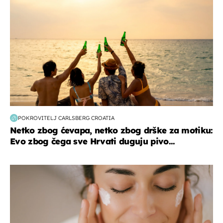
POKROVITELJ CARLSBERG CROATIA
Netko zbog ćevapa, netko zbog drške za motiku:
Evo zbog čega sve Hrvati duguju pivo...
moda & ljepota