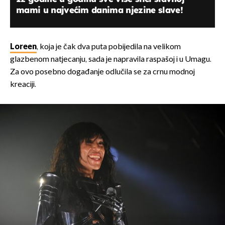
mami u najvećim danima njezine slave!
Loreen
, koja je čak dva puta pobijedila na velikom
glazbenom natjecanju, sada je napravila raspašoj i u Umagu.
Za ovo posebno događanje odlučila se za crnu modnoj
kreaciji.