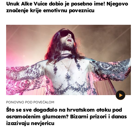
Unuk Alke Vuice dobio je posebno ime! Njegovo
značenje krije emotivnu poveznicu
PONOVNO POD POVEĆALOM
Što se sve događalo na hrvatskom otoku pod
osramoćenim glumcem? Bizarni prizori i danas
izazivaju nevjericu