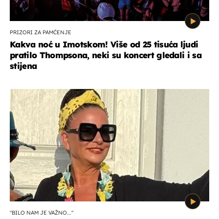
PRIZORI ZA PAMĆENJE
Kakva noć u Imotskom! Više od 25 tisuća ljudi
pratilo Thompsona, neki su koncert gledali i sa
stijena
"BILO NAM JE VAŽNO..."