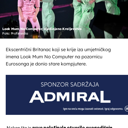
Look Mum No Computer, Ujedinjeno Kraljevstvo
Foto: Profimedia
Ekscentrični Britanac koji se krije iza umjetničkog
imena Look Mum No Computer na pozornicu
Eurosonga je donio stare kompjutere.