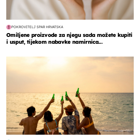
POKROVITELJ SPAR HRVATSKA
Omiljene proizvode za njegu sada možete kupiti
i usput, tijekom nabavke namirnica...
zanimljivosti