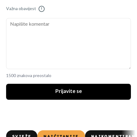
Važna obavijest
!
1500 znakova preostalo
Prijavite se
SVJEŽE
NAJČITANIJE
NAJKOMENTIRAN