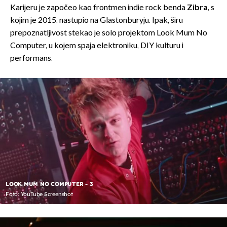
Karijeru je započeo kao frontmen indie rock benda
Zibra
, s
kojim je 2015. nastupio na Glastonburyju. Ipak, širu
prepoznatljivost stekao je solo projektom Look Mum No
Computer, u kojem spaja elektroniku, DIY kulturu i
performans.
LOOK MUM NO COMPUTER - 3
Foto: YouTube Screenshot