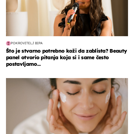
POKROVITELJ BIPA
Što je stvarno potrebno koži da zablista? Beauty
panel otvorio pitanja koja si i same često
postavljamo...
moda & ljepota