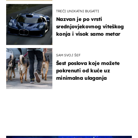
TREĆI UNIKATNI BUGATTI
Nazvan je po vrsti
srednjovjekovnog viteškog
konja i visok samo metar
SAM SVOJ ŠEF
Šest poslova koje možete
pokrenuti od kuće uz
minimalna ulaganja