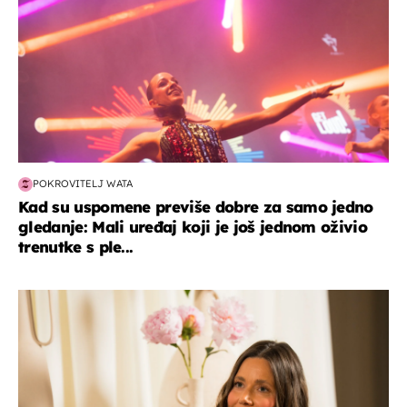
POKROVITELJ WATA
Kad su uspomene previše dobre za samo jedno
gledanje: Mali uređaj koji je još jednom oživio
trenutke s ple...
moda & ljepota