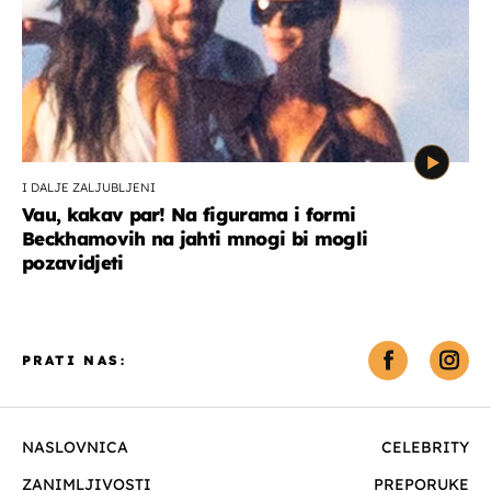
I DALJE ZALJUBLJENI
Vau, kakav par! Na figurama i formi
Beckhamovih na jahti mnogi bi mogli
pozavidjeti
PRATI NAS:
NASLOVNICA
CELEBRITY
ZANIMLJIVOSTI
PREPORUKE