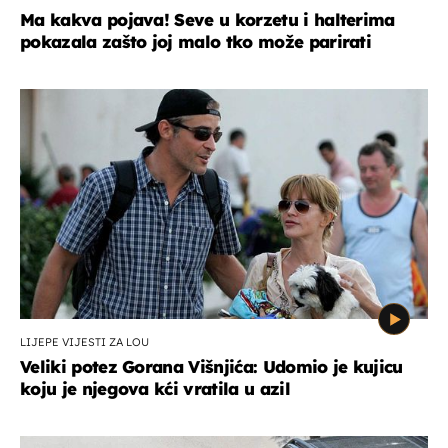
Ma kakva pojava! Seve u korzetu i halterima
pokazala zašto joj malo tko može parirati
LIJEPE VIJESTI ZA LOU
Veliki potez Gorana Višnjića: Udomio je kujicu
koju je njegova kći vratila u azil