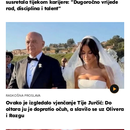
susretala tijekom karijere: ''Dugoročno vrijede
rad, disciplina i talent''
RASKOŠNA PROSLAVA
Ovako je izgledalo vjenčanje Tije Jurčić: Do
oltara ju je dopratio očuh, a slavilo se uz Olivera
i Rozgu