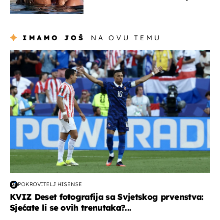
zaljubljeni
IMAMO JOŠ
NA OVU TEMU
svjetsko prvenstvo 2026
POKROVITELJ HISENSE
KVIZ Deset fotografija sa Svjetskog prvenstva:
Sjećate li se ovih trenutaka?...