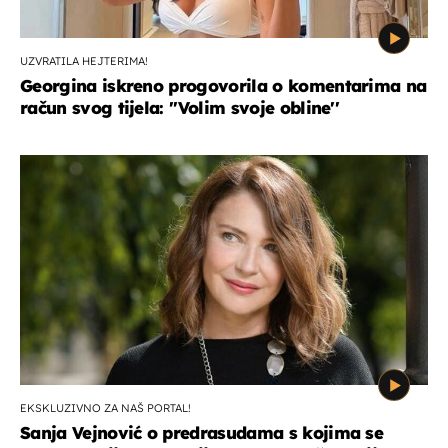
UZVRATILA HEJTERIMA!
Georgina iskreno progovorila o komentarima na
račun svog tijela: ''Volim svoje obline''
EKSKLUZIVNO ZA NAŠ PORTAL!
Sanja Vejnović o predrasudama s kojima se