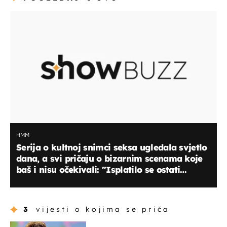
HMM
Serija o kultnoj snimci seksa ugledala svjetlo
dana, a svi pričaju o bizarnim scenama koje
baš i nisu očekivali: "Isplatilo se ostati
budan"
3
vijesti o kojima se priča