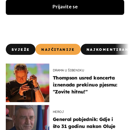
Prijavite se
SVJEŽE
NAJČITANIJE
NAJKOMENTIRAN
DRAMA U ŠIBENIKU
Thompson usred koncerta
iznenada prekinuo pjesmu:
"Zovite hitnu!"
HEROJ
General pobjednik: Gdje i
što 31 godinu nakon Oluje