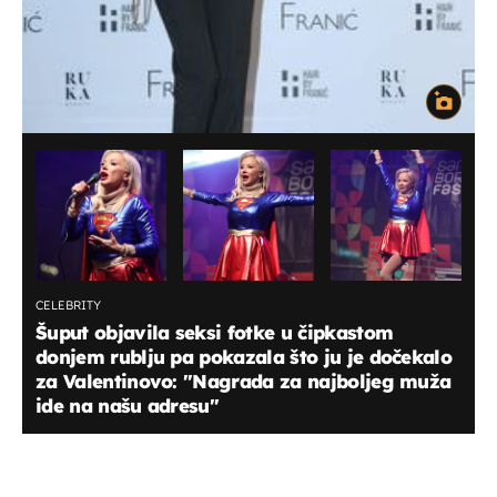
CELEBRITY
Šuput objavila seksi fotke u čipkastom
donjem rublju pa pokazala što ju je dočekalo
za Valentinovo: "Nagrada za najboljeg muža
ide na našu adresu"