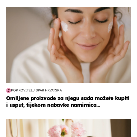
moda & ljepota
POKROVITELJ SPAR HRVATSKA
Omiljene proizvode za njegu sada možete kupiti
i usput, tijekom nabavke namirnica...
moda & ljepota