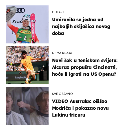
ODLAZI
Umirovila se jedna od
najboljih skijašica novog
doba
NEMA KRAJA
Novi šok u teniskom svijetu:
Alcaraz propušta Cincinatti,
hoće li igrati na US Openu?
SVE OBJAVIO
VIDEO Australac ošišao
Modrića i pokazao novu
Lukinu frizuru