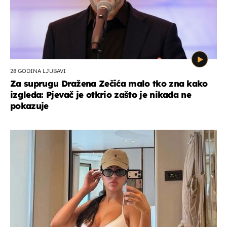
28 GODINA LJUBAVI
Za suprugu Dražena Zečića malo tko zna kako
izgleda: Pjevač je otkrio zašto je nikada ne
pokazuje