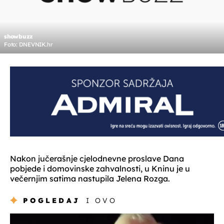
showbuzz
Foto: DNEVNIK.hr
Nakon jučerašnje cjelodnevne proslave Dana
pobjede i domovinske zahvalnosti, u Kninu je u
večernjim satima nastupila Jelena Rozga.
POGLEDAJ
I OVO