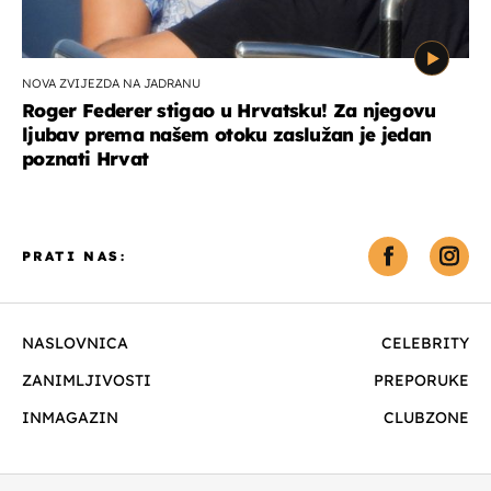
NOVA ZVIJEZDA NA JADRANU
Roger Federer stigao u Hrvatsku! Za njegovu
ljubav prema našem otoku zaslužan je jedan
poznati Hrvat
PRATI NAS:
NASLOVNICA
CELEBRITY
ZANIMLJIVOSTI
PREPORUKE
INMAGAZIN
CLUBZONE