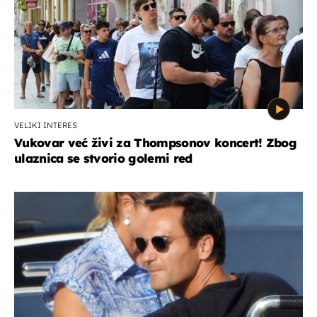
VELIKI INTERES
Vukovar već živi za Thompsonov koncert! Zbog
ulaznica se stvorio golemi red