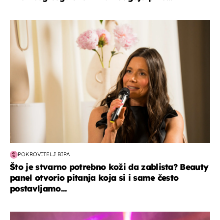
moda & ljepota
POKROVITELJ BIPA
Što je stvarno potrebno koži da zablista? Beauty
panel otvorio pitanja koja si i same često
postavljamo...
kultura & zabava