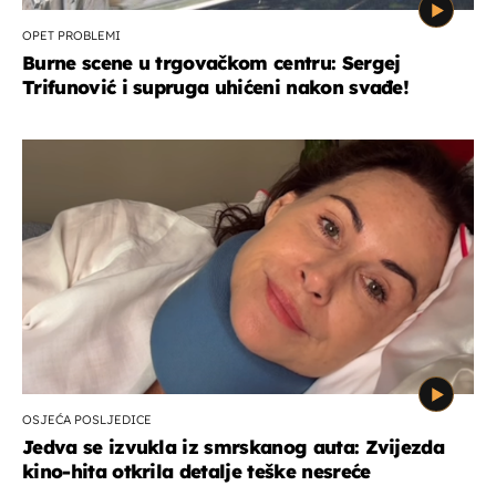
OPET PROBLEMI
Burne scene u trgovačkom centru: Sergej
Trifunović i supruga uhićeni nakon svađe!
OSJEĆA POSLJEDICE
Jedva se izvukla iz smrskanog auta: Zvijezda
kino-hita otkrila detalje teške nesreće