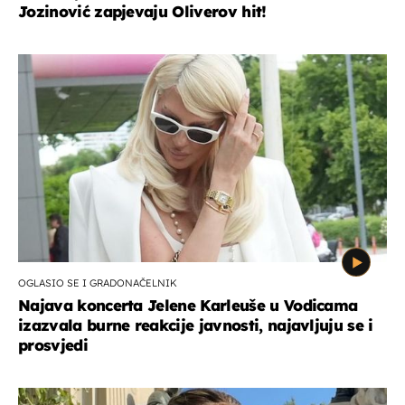
Jozinović zapjevaju Oliverov hit!
OGLASIO SE I GRADONAČELNIK
Najava koncerta Jelene Karleuše u Vodicama
izazvala burne reakcije javnosti, najavljuju se i
prosvjedi