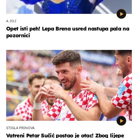
A JOJ
Opet isti peh! Lepa Brena usred nastupa pala na
pozornici
STIGLA PRINOVA
Vatreni Petar Sučić postao je otac! Zbog lijepe