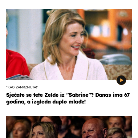
"KAO ZAMRZNUTA!"
Sjećate se tete Zelde iz "Sabrine"? Danas ima 67
godina, a izgleda duplo mlađe!