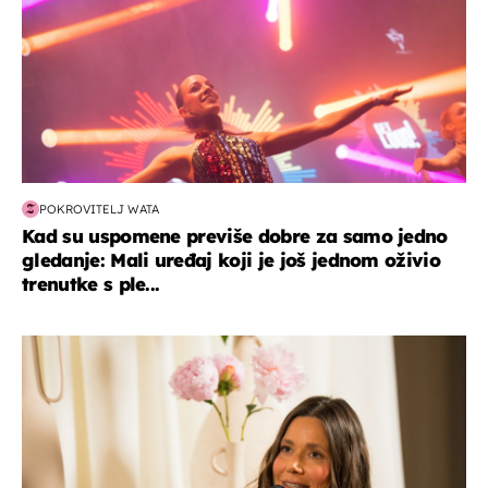
POKROVITELJ WATA
Kad su uspomene previše dobre za samo jedno
gledanje: Mali uređaj koji je još jednom oživio
trenutke s ple...
moda & ljepota