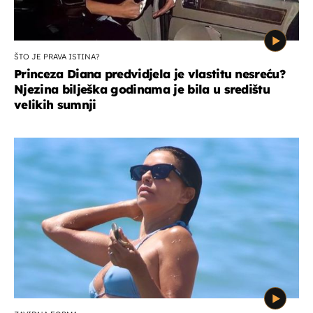
ŠTO JE PRAVA ISTINA?
Princeza Diana predvidjela je vlastitu nesreću?
Njezina bilješka godinama je bila u središtu
velikih sumnji