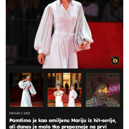
+
4
NEKAD I SAD
Pamtimo je kao omiljenu Mariju iz hit-serije,
ali danas je malo tko prepoznaje na prvi