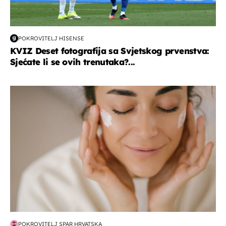
POKROVITELJ HISENSE
KVIZ Deset fotografija sa Svjetskog prvenstva:
Sjećate li se ovih trenutaka?...
moda & ljepota
POKROVITELJ SPAR HRVATSKA