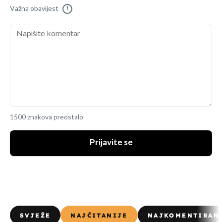
Važna obavijest
!
1500 znakova preostalo
Prijavite se
SVJEŽE
NAJČITANIJE
NAJKOMENTIRAN