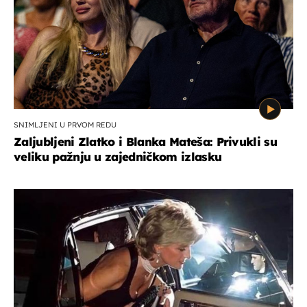
SNIMLJENI U PRVOM REDU
Zaljubljeni Zlatko i Blanka Mateša: Privukli su
veliku pažnju u zajedničkom izlasku