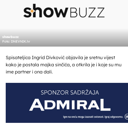
showbuzz
Foto: DNEVNIK.hr
Spisateljica Ingrid Divković objavila je sretnu vijest
kako je postala majka sinčića, a otkrila je i koje su mu
ime partner i ona dali.