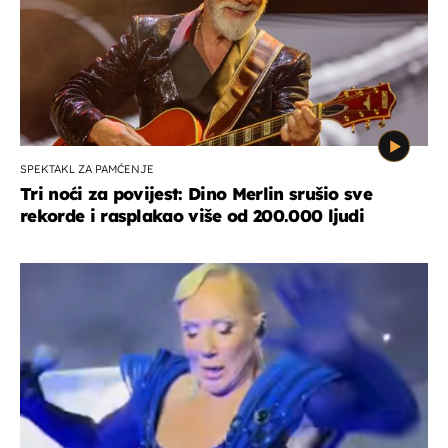
SPEKTAKL ZA PAMĆENJE
Tri noći za povijest: Dino Merlin srušio sve
rekorde i rasplakao više od 200.000 ljudi